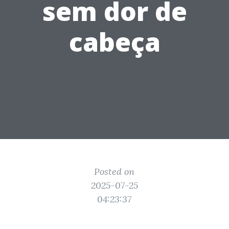
sem dor de
cabeça
Posted on
2025-07-25
04:23:37